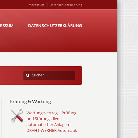
Impressum
Datenschutzerklärung
RESSUM
DATENSCHUTZERKLÄRUNG
Prüfung & Wartung
Wartungsvertrag – Prüfung
und Störungsdienst
automatischer Anlagen –
DRAHT-WERNER Automatik