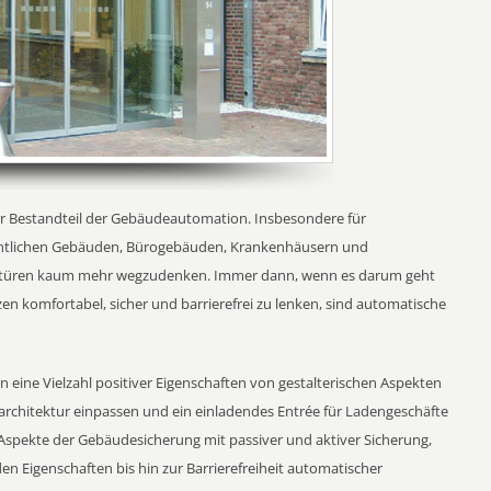
er Bestandteil der Gebäudeautomation. Insbesondere für
fentlichen Gebäuden, Bürogebäuden, Krankenhäusern und
etüren kaum mehr wegzudenken. Immer dann, wenn es darum geht
en komfortabel, sicher und barrierefrei zu lenken, sind automatische
eine Vielzahl positiver Eigenschaften von gestalterischen Aspekten
earchitektur einpassen und ein einladendes Entrée für Ladengeschäfte
 Aspekte der Gebäudesicherung mit passiver und aktiver Sicherung,
 Eigenschaften bis hin zur Barrierefreiheit automatischer