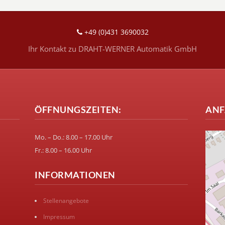
+49 (0)431 3690032
Ihr Kontakt zu DRAHT-WERNER Automatik GmbH
ÖFFNUNGSZEITEN:
ANF
Mo. – Do.: 8.00 – 17.00 Uhr
Fr.: 8.00 – 16.00 Uhr
INFORMATIONEN
Stellenangebote
Impressum