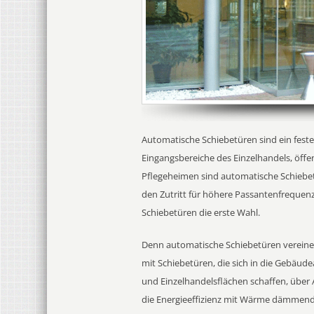
Automatische Schiebetüren sind ein fest
Eingangsbereiche des Einzelhandels, öf
Pflegeheimen sind automatische Schieb
den Zutritt für höhere Passantenfrequenz
Schiebetüren die erste Wahl.
Denn automatische Schiebetüren vereinen 
mit Schiebetüren, die sich in die Gebäud
und Einzelhandelsflächen schaffen, über
die Energieeffizienz mit Wärme dämmenden