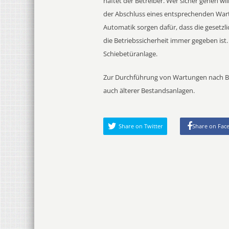
haftet der Betreiber. Wer sicher gehen will
der Abschluss eines entsprechenden Wa
Automatik sorgen dafür, dass die gesetzl
die Betriebssicherheit immer gegeben is
Schiebetüranlage.
Zur Durchführung von Wartungen nach BG
auch älterer Bestandsanlagen.
Share on Twitter
Share on Fac