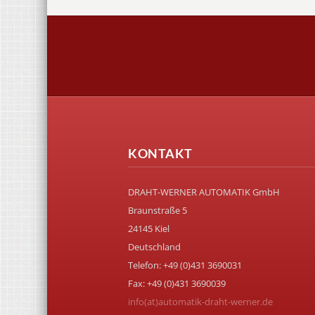
KONTAKT
DRAHT-WERNER AUTOMATIK GmbH
Braunstraße 5
24145 Kiel
Deutschland
Telefon: +49 (0)431 3690031
Fax: +49 (0)431 3690039
info(at)automatik-draht-werner.de