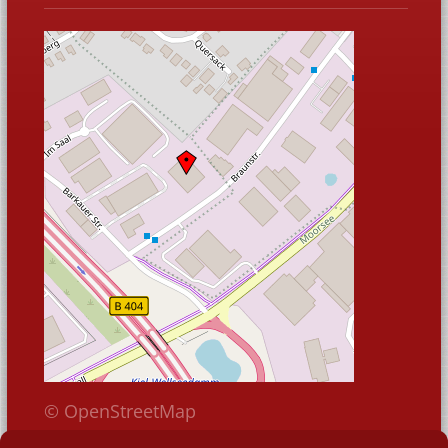
© OpenStreetMap