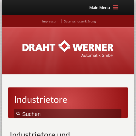
Main Menu
Impressum
Datenschutzerklärung
Industrietore
Industrietore und