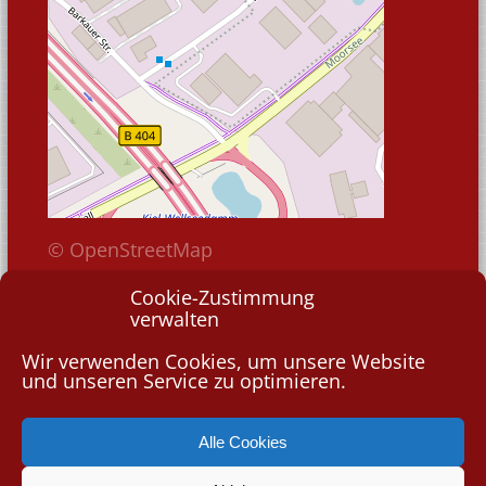
© OpenStreetMap
Cookie-Zustimmung
verwalten
Wir verwenden Cookies, um unsere Website
und unseren Service zu optimieren.
©
2026 DRAHT-WERNER Automatik GmbH
Alle Cookies
betreut durch die wrkbeat® GmbH - Agentur